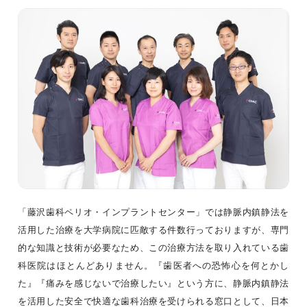
「藤沢歯科ペリオ・インプラントセンター」では静脈内鎮静法を
活用した治療を大学病院に匹敵する件数行っておりますが、専門
的な知識と技術が必要なため、この治療方法を取り入れている歯
科医院はほとんどありません。『歯医者への恐怖心を何とかし
た』『痛みを感じないで治療したい』という方に、静脈内鎮静法
を活用した安全で快適な歯科治療を受けられる窓口として、日本