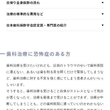
日帰り全身麻酔の流れ
治療の標準的な費用など
日本歯科麻酔学会認定医・専門医の紹介
歯科治療に恐怖症のある方
歯科治療を受けたいけれども、以前のトラウマのせいで歯科医院
に通えない、あるいは歯を削る音を聞くだけで緊張してしまうな
ど、歯科治療に対する不安を強く感じてしまう患者さんがいらっ
しゃいます。
そうすると、歯科治療を受けること自体がストレスとなって気分
が悪くなったり、治療を最後まで受けることができず、治療が中
断してしまうことも。どの歯科医院に通っていいのかわからない
など、あなたの悩みを藤沢歯科の歯科麻酔科医が伺ってサポート