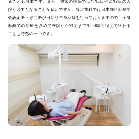
ることも可能です。また，通常の病院では1泊2日や2泊3日の入
院が必要となることが多いですが、藤沢歯科では日本歯科麻酔学
会認定医・専門医が日帰り全身麻酔を行っておりますので、全身
麻酔での治療を含めて来院から帰宅まで3～4時間程度で終わる
ことも特徴の一つです。