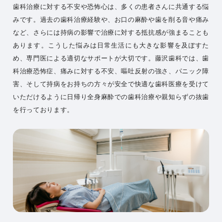
歯科治療に対する不安や恐怖心は、多くの患者さんに共通する悩
みです。過去の歯科治療経験や、お口の麻酔や歯を削る音や痛み
など、さらには持病の影響で治療に対する抵抗感が強まることも
あります。こうした悩みは日常生活にも大きな影響を及ぼすた
め、専門医による適切なサポートが大切です。藤沢歯科では、歯
科治療恐怖症、痛みに対する不安、嘔吐反射の強さ、パニック障
害、そして持病をお持ちの方々が安全で快適な歯科医療を受けて
いただけるように日帰り全身麻酔での歯科治療や親知らずの抜歯
を行っております。