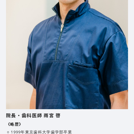
院長・歯科医師 雨宮 啓
《略歴》
1999年
東京歯科大学歯学部卒業