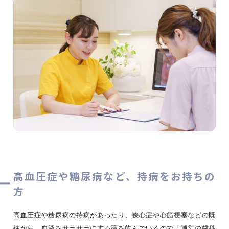
高血圧症や糖尿病など、持病をお持ちの
方
高血圧症や糖尿病の持病があったり、狭心症や心筋梗塞などの既
往から、血液をサラサラにする薬を飲んでいるので「通常の歯科