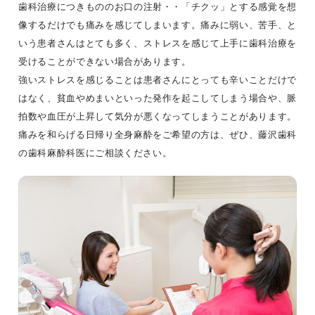
歯科治療につきもののお口の注射・・「チクッ」とする感覚を想
像するだけでも痛みを感じてしまいます。痛みに弱い、苦手、と
いう患者さんはとても多く、ストレスを感じて上手に歯科治療を
受けることができない場合があります。
強いストレスを感じることは患者さんにとっても辛いことだけで
はなく、貧血やめまいといった発作を起こしてしまう場合や、脈
拍数や血圧が上昇して気分が悪くなってしまうことがあります。
痛みを和らげる日帰り全身麻酔をご希望の方は、ぜひ、藤沢歯科
の歯科麻酔科医にご相談ください。