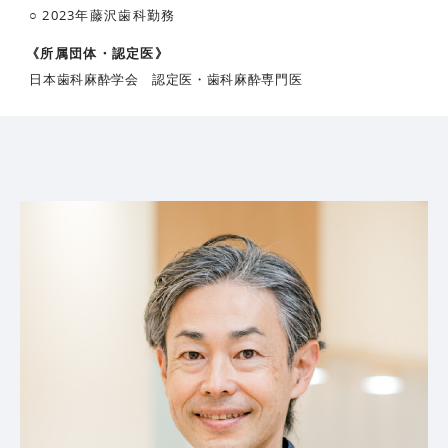
2023年
藤沢歯科勤務
《所属団体・認定医》
日本歯科麻酔学会 認定医・歯科麻酔専門医