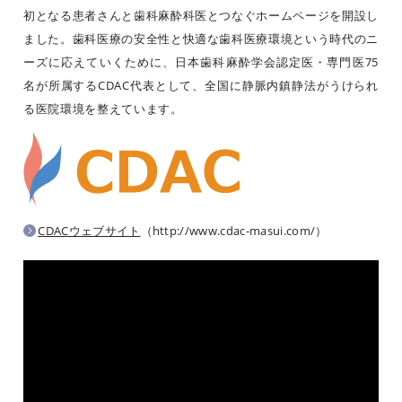
初となる患者さんと歯科麻酔科医とつなぐホームページを開設し
ました。歯科医療の安全性と快適な歯科医療環境という時代のニ
ーズに応えていくために、日本歯科麻酔学会認定医・専門医75
名が所属するCDAC代表として、全国に静脈内鎮静法がうけられ
る医院環境を整えています。
CDACウェブサイト
（http://www.cdac-masui.com/）