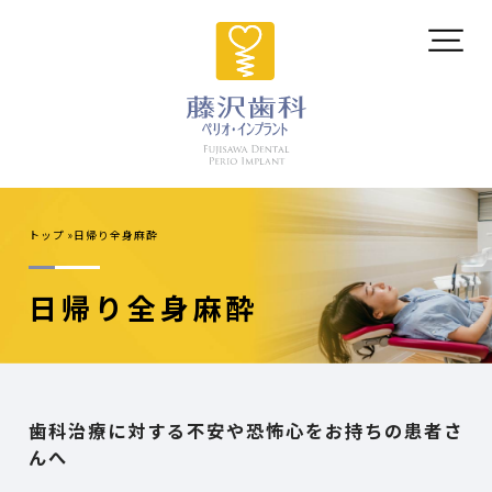
トップ
日帰り全身麻酔
日帰り全身麻酔
歯科治療に対する不安や恐怖心をお持ちの患者さ
んへ