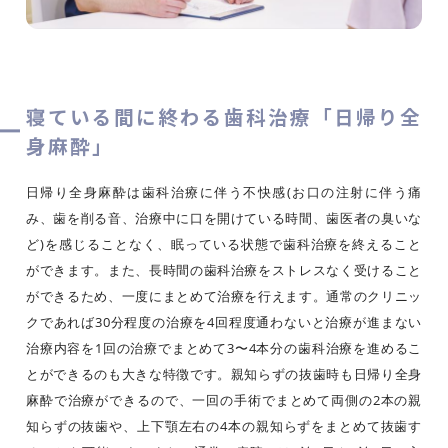
寝ている間に終わる歯科治療「日帰り全
身麻酔」
日帰り全身麻酔は歯科治療に伴う不快感(お口の注射に伴う痛
み、歯を削る音、治療中に口を開けている時間、歯医者の臭いな
ど)を感じることなく、眠っている状態で歯科治療を終えること
ができます。また、長時間の歯科治療をストレスなく受けること
ができるため、一度にまとめて治療を行えます。通常のクリニッ
クであれば30分程度の治療を4回程度通わないと治療が進まない
治療内容を1回の治療でまとめて3〜4本分の歯科治療を進めるこ
とができるのも大きな特徴です。親知らずの抜歯時も日帰り全身
麻酔で治療ができるので、一回の手術でまとめて両側の2本の親
知らずの抜歯や、上下顎左右の4本の親知らずをまとめて抜歯す