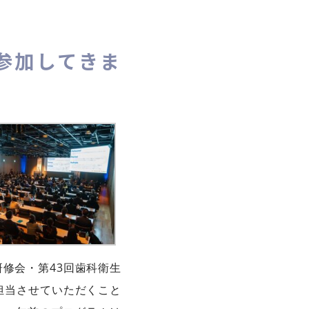
参加してきま
研修会・第43回歯科衛生
を担当させていただくこと