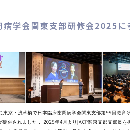
周病学会関東支部研修会2025に
日）に東京・浅草橋で日本臨床歯周病学会関東支部第99回教育
開催されました． 2025年4月よりJACP関東支部支部長