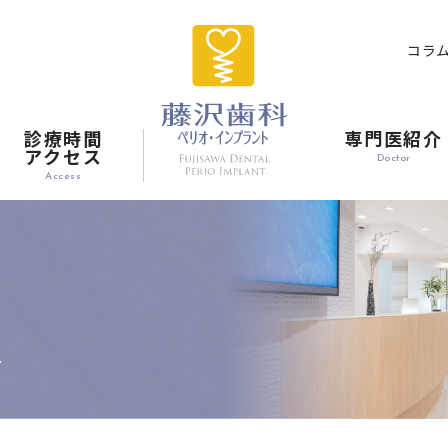
コラ
診療時間
専門医紹介
アクセス
Doctor
Access
報