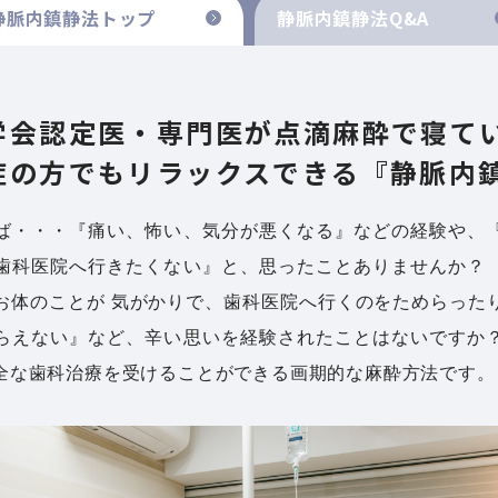
静脈内鎮静法
トップ
静脈内鎮静法
Q&A
学会認定医・専門医が点滴麻酔で寝て
症の方でもリラックスできる『静脈内
ば・・・『痛い、怖い、気分が悪くなる』などの経験や、
歯科医院へ行きたくない』と、思ったことありませんか？
お体のことが 気がかりで、歯科医院へ行くのをためらった
らえない』など、辛い思いを経験されたことはないですか
全な歯科治療を受けることができる画期的な麻酔方法です。