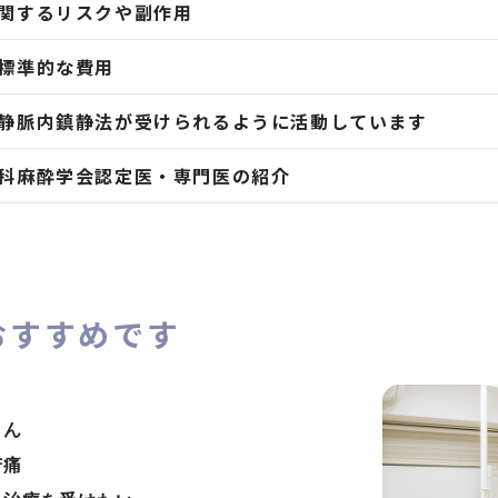
関するリスクや副作用
標準的な費用
静脈内鎮静法が受けられるように活動しています
科麻酔学会認定医・専門医の紹介
おすすめです
さん
苦痛