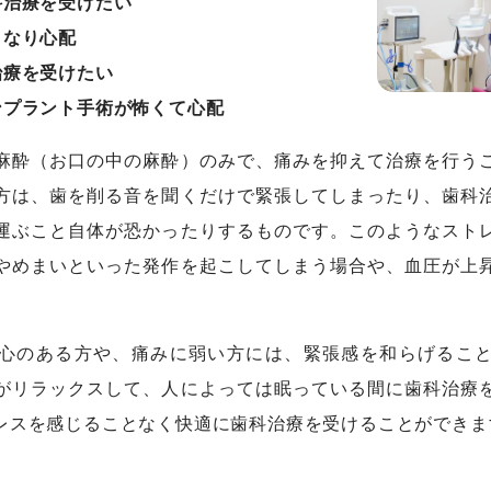
科治療を受けたい
くなり心配
治療を受けたい
ンプラント手術が怖くて心配
麻酔（お口の中の麻酔）のみで、痛みを抑えて治療を行う
方は、歯を削る音を聞くだけで緊張してしまったり、歯科
運ぶこと自体が恐かったりするものです。このようなスト
やめまいといった発作を起こしてしまう場合や、血圧が上
。
心のある方や、痛みに弱い方には、緊張感を和らげるこ
がリラックスして、人によっては眠っている間に歯科治療
レスを感じることなく快適に歯科治療を受けることができま