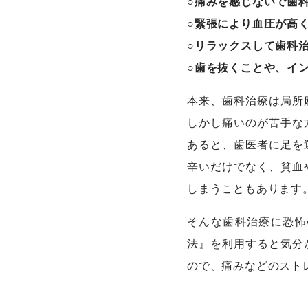
○痛みを感じないで歯
○緊張により血圧が高
○リラックスして歯科
○歯を抜くことや、イ
本来、歯科治療は局所
しかし痛いのが苦手な
あると、歯医者に足を
辛いだけでなく、貧血
しまうこともあります
そんな歯科治療に恐怖
法』を利用すると気分
ので、痛みなどのスト