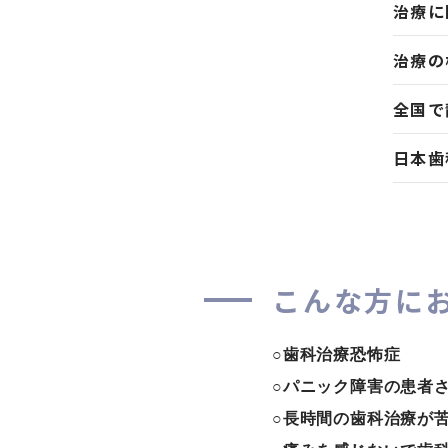
治療に
治療の
全国で
日本歯
こんな方に
○歯科治療恐怖症
○パニック障害の患者
○長時間の歯科治療が