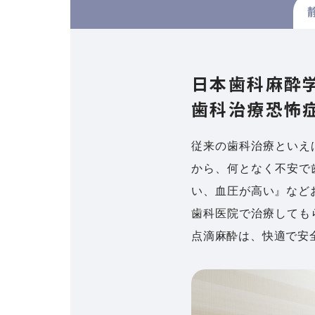
日本歯科麻酔
歯科治療恐怖
従来の歯科治療といえ
から、何となく不安で
い、血圧が高い』など
歯科医院で治療しても
点滴麻酔は、快適で安