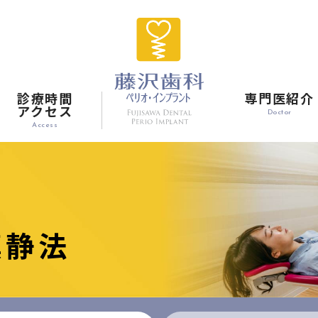
診療時間
専門医紹介
アクセス
Doctor
Access
鎮静法