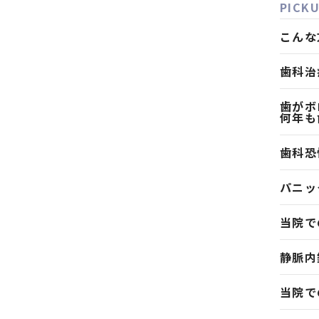
PICK
こんな
歯科治
歯がボ
何年も
歯科恐
パニッ
当院で
静脈内
当院で