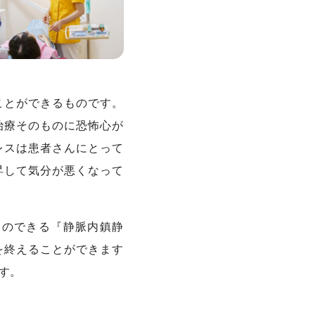
ことができるものです。
治療そのものに恐怖心が
レスは患者さんにとって
昇して気分が悪くなって
とのできる『静脈内鎮静
を終えることができます
す。