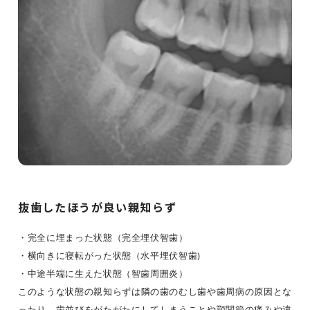
抜歯したほうが良い親知らず
・完全に埋まった状態（完全埋伏智歯）
・横向きに寝転がった状態（水平埋伏智歯)
・中途半端に生えた状態（智歯周囲炎）
このような状態の親知らずは隣の歯のむし歯や歯周病の原因とな
ったり、歯並びをがたがたにしてしまうことや顎関節の痛みや違