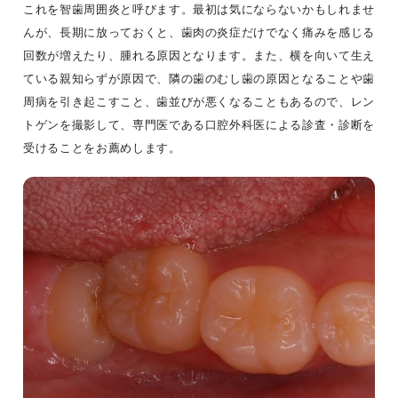
これを智歯周囲炎と呼びます。最初は気にならないかもしれませ
んが、長期に放っておくと、歯肉の炎症だけでなく痛みを感じる
回数が増えたり、腫れる原因となります。また、横を向いて生え
ている親知らずが原因で、隣の歯のむし歯の原因となることや歯
周病を引き起こすこと、歯並びが悪くなることもあるので、レン
トゲンを撮影して、専門医である口腔外科医による診査・診断を
受けることをお薦めします。