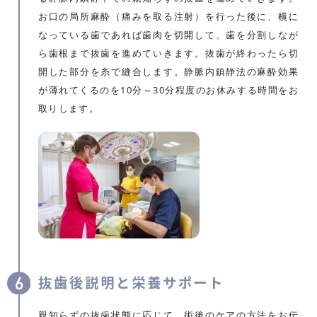
お口の局所麻酔（痛みを取る注射）を行った後に、横に
なっている歯であれば歯肉を切開して、歯を分割しなが
ら歯根まで抜歯を進めていきます。抜歯が終わったら切
開した部分を糸で縫合します。静脈内鎮静法の麻酔効果
が薄れてくるのを10分～30分程度のお休みする時間をお
取りします。
抜歯後説明と栄養サポート
親知らずの抜歯状態に応じて、術後のケアの方法をお伝