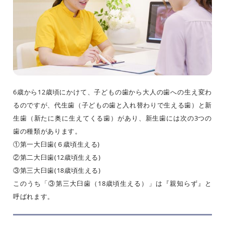
6歳から12歳頃にかけて、子どもの歯から大人の歯への生え変わ
るのですが、代生歯（子どもの歯と入れ替わりで生える歯）と新
生歯（新たに奥に生えてくる歯）があり、新生歯には次の3つの
歯の種類があります。
①第一大臼歯(６歳頃生える)
②第二大臼歯(12歳頃生える)
③第三大臼歯(18歳頃生える)
このうち「③第三大臼歯（18歳頃生える）」は『親知らず』と
呼ばれます。