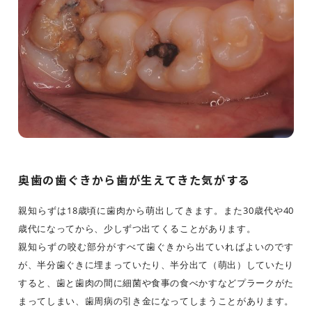
奥歯の歯ぐきから歯が生えてきた気がする
親知らずは18歳頃に歯肉から萌出してきます。また30歳代や40
歳代になってから、少しずつ出てくることがあります。
親知らずの咬む部分がすべて歯ぐきから出ていればよいのです
が、半分歯ぐきに埋まっていたり、半分出て（萌出）していたり
すると、歯と歯肉の間に細菌や食事の食べかすなどプラークがた
まってしまい、歯周病の引き金になってしまうことがあります。