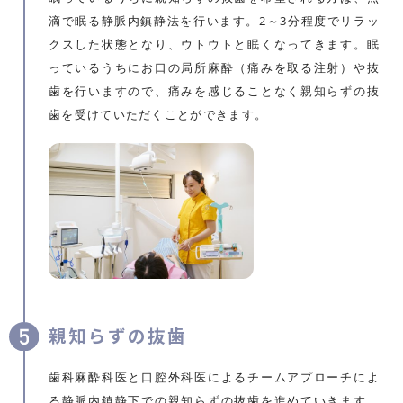
滴で眠る静脈内鎮静法を行います。2～3分程度でリラッ
クスした状態となり、ウトウトと眠くなってきます。眠
っているうちにお口の局所麻酔（痛みを取る注射）や抜
歯を行いますので、痛みを感じることなく親知らずの抜
歯を受けていただくことができます。
親知らずの抜歯
歯科麻酔科医と口腔外科医によるチームアプローチによ
る静脈内鎮静下での親知らずの抜歯を進めていきます。