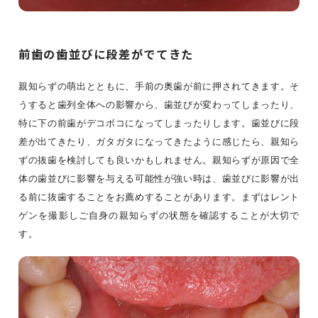
前歯の歯並びに段差がでてきた
親知らずの萌出とともに、手前の奥歯が前に押されてきます。そ
うすると歯列全体への影響から、歯並びが変わってしまったり、
特に下の前歯がデコボコになってしまったりします。歯並びに段
差が出てきたり、ガタガタになってきたように感じたら、親知ら
ずの抜歯を検討しても良いかもしれません。親知らずが原因で全
体の歯並びに影響を与える可能性が強い時は、歯並びに影響が出
る前に抜歯することをお薦めすることがあります。まずはレント
ゲンを撮影しご自身の親知らずの状態を確認することが大切で
す。