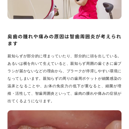
奥歯の腫れや痛みの原因は智歯周囲炎が考えられ
ます
親知らずが部分的に埋まっていたり、部分的に頭を出している。
あるいは横を向いて生えていると、親知らず周囲の歯ぐきに歯ブ
ラシが届かないなどの理由から、プラークが停滞しやすい環境に
なってしまいます。親知らずの周りの歯周ポケットが細菌感染の
温床となることや、お体の免疫力の低下が重なると、細菌が増
殖・活性して、智歯周囲炎といって、歯肉の腫れや痛みの症状が
出てくるようになります。