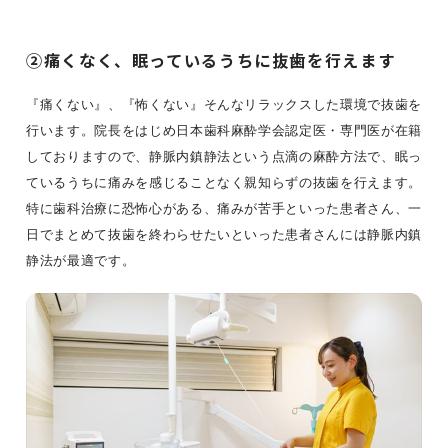
②痛くなく、眠っているうちに抜歯を行えます
『痛くない』、『怖くない』そんなリラックスした環境で抜歯を
行います。院長をはじめ日本歯科麻酔学会認定医・専門医が在籍
しておりますので、静脈内鎮静法という点滴の麻酔方法で、眠っ
ているうちに痛みを感じることなく親知らずの抜歯を行えます。
特に歯科治療に恐怖心がある、痛みが苦手といった患者さん、一
日でまとめて抜歯を終わらせたいといった患者さんには静脈内鎮
静法が最適です。