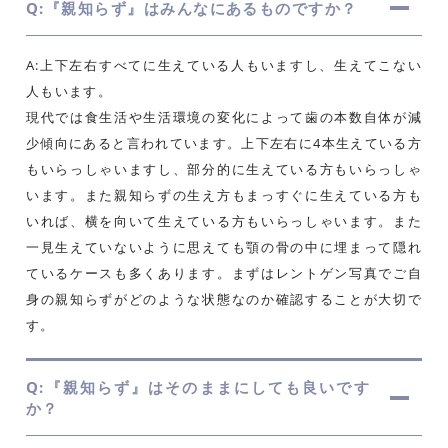
Q:『親知らず』はみんなにあるものですか？
A:上下左右すべてに生えている人もいますし、生えてこない
人もいます。
現代では食生活や生活環境の変化によって歯の本数自体が減
少傾向にあると言われています。上下左右に4本生えている方
もいらっしゃいますし、部分的に生えている方もいらっしゃ
います。また親知らずの生え方もまっすぐに生えている方も
いれば、横を向いて生えている方もいらっしゃいます。また
一見生えていないように思えても顎の骨の中に埋まって隠れ
ているケースも多くあります。まずはレントゲン写真でご自
身の親知らずがどのような状態なのか確認することが大切で
す。
Q:『親知らず』はそのままにしても良いです
か？