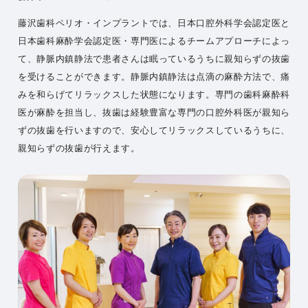
藤沢歯科ペリオ・インプラントでは、日本口腔外科学会認定医と
日本歯科麻酔学会認定医・専門医によるチームアプローチによっ
て、静脈内鎮静法で患者さんは眠っているうちに親知らずの抜歯
を受けることができます。静脈内鎮静法は点滴の麻酔方法で、痛
みを和らげてリラックスした状態になります。専門の歯科麻酔科
医が麻酔を担当し、抜歯は経験豊富な専門の口腔外科医が親知ら
ずの抜歯を行いますので、安心してリラックスしているうちに、
親知らずの抜歯が行えます。