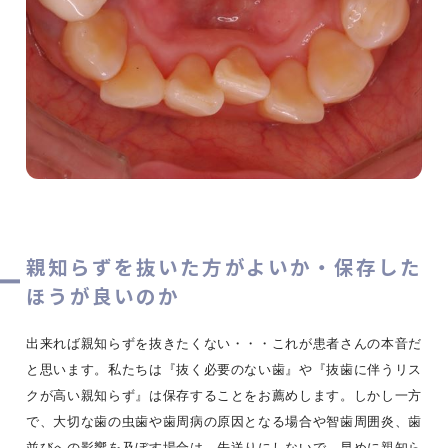
親知らずを抜いた方がよいか・保存した
ほうが良いのか
出来れば親知らずを抜きたくない・・・これが患者さんの本音だ
と思います。私たちは『抜く必要のない歯』や『抜歯に伴うリス
クが高い親知らず』は保存することをお薦めします。しかし一方
で、大切な歯の虫歯や歯周病の原因となる場合や智歯周囲炎、歯
並びへの影響を及ぼす場合は、先送りにしないで、早めに親知ら